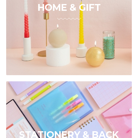
HOME & GIFT
STATIONERY & BACK