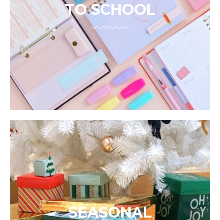
TO SCHOOL
SEASONAL