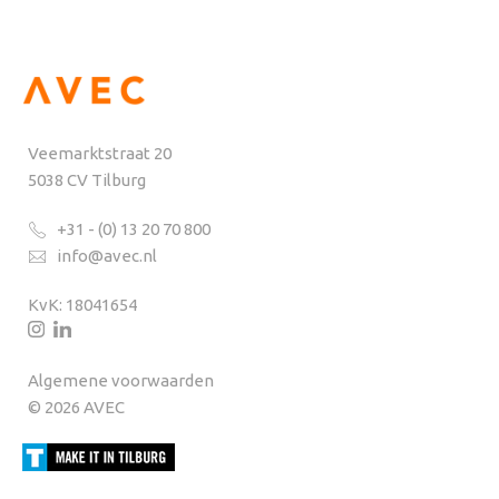
Veemarktstraat 20
5038 CV Tilburg
+31 - (0) 13 20 70 800
info@avec.nl
KvK: 18041654
Algemene voorwaarden
© 2026 AVEC