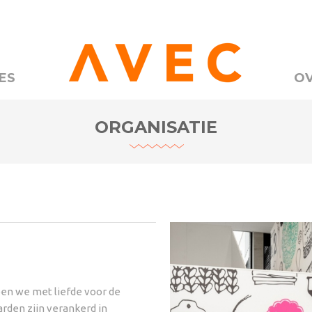
ES
OV
ORGANISATIE
en we met liefde voor de
rden zijn verankerd in