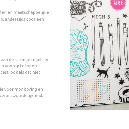
len en maatschappelijke
en, anderzijds door een
 aan de strenge regels en
in voorop te lopen.
est, ook als dat niet
ie voor monitoring en
verantwoordelijkheid.