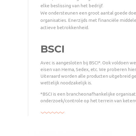
elke beslissing van het bedrijf.
We ondersteunen een groot aantal goede doe
organisaties. Enerzijds met financiële middel
actieve betrokkenheid.
BSCI
Avec is aangesloten bij BSCI*. Ook voldoen we
eisen van Hema, Sedex, etc. We proberen hier
Uiteraard worden alle producten uitgebreid get
wettelijk noodzakelijk is.
*BSCI is een brancheonafhankelijke organisat
onderzoek/controle op het terrein van keten