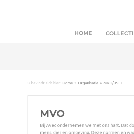
HOME
COLLECTI
U bevindt zich hier:
Home
Organisatie
MVO/BSCI
MVO
Bij Avec ondernemen we met ons hart. Dat do
mens, dier en omgeving. Deze normen en waa