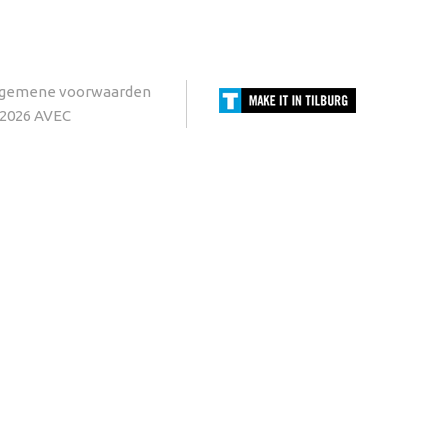
lgemene voorwaarden
2026 AVEC