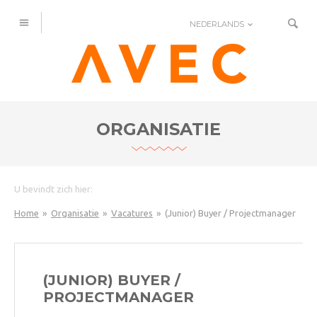
NEDERLANDS
ORGANISATIE
U bevindt zich hier:
Home
Organisatie
Vacatures
(Junior) Buyer / Projectmanager
(JUNIOR) BUYER /
PROJECTMANAGER