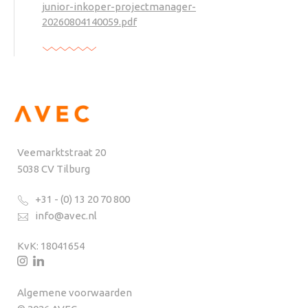
junior-inkoper-projectmanager-
20260804140059.pdf
Veemarktstraat 20
5038 CV Tilburg
+31 - (0) 13 20 70 800
info@avec.nl
KvK: 18041654
Algemene voorwaarden